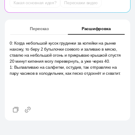
Какая основная идея?
Перескажи видео
Пересказ
Расшифровка
0
:
Когда небольшой кусок грудинки за копейки на рынке
нахожу, то беру 2 бутылочки соевого и заливаю в мяско,
ставлю на небольшой огонь и прикрываю крышкой спустя
20 минут кипения могу перевернуть, а уже через 40.
1
:
Вылавливаю на салфетки, остудив, так отправляю на
пару часиков в холодильник, как песко отдохнёт и схватит.