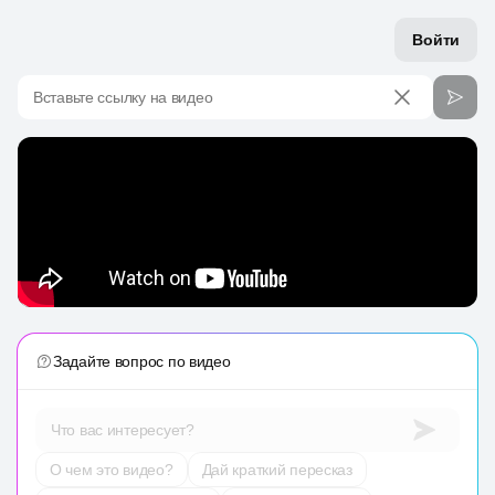
Войти
Вставьте ссылку на видео
Задайте вопрос по видео
Что вас интересует?
О чем это видео?
Дай краткий пересказ