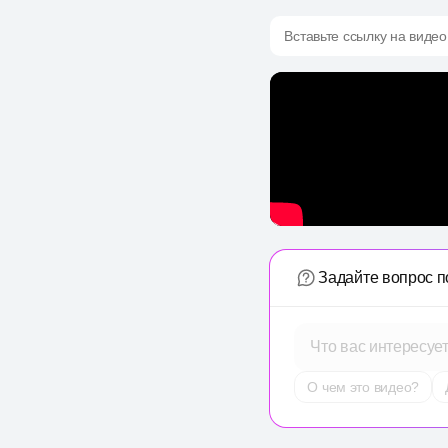
Вставьте ссылку на видео
Задайте вопрос п
Что вас интересуе
О чем это видео?