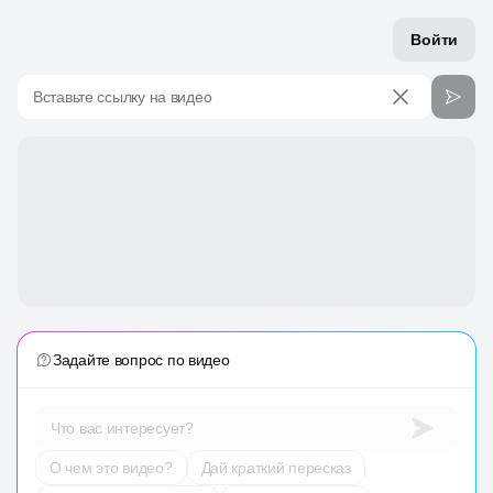
Войти
Вставьте ссылку на видео
Задайте вопрос по видео
Что вас интересует?
О чем это видео?
Дай краткий пересказ