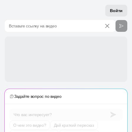
Войти
Вставьте ссылку на видео
Задайте вопрос по видео
Что вас интересует?
О чем это видео?
Дай краткий пересказ