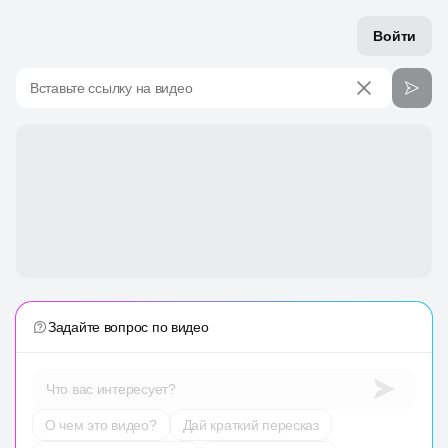
Войти
Вставьте ссылку на видео
Задайте вопрос по видео
Что вас интересует?
О чем это видео?
Дай краткий пересказ