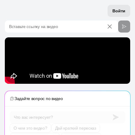
Войти
Вставьте ссылку на видео
Задайте вопрос по видео
Что вас интересует?
О чем это видео?
Дай краткий пересказ