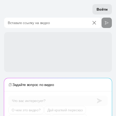
Войти
Вставьте ссылку на видео
Задайте вопрос по видео
Что вас интересует?
О чем это видео?
Дай краткий пересказ