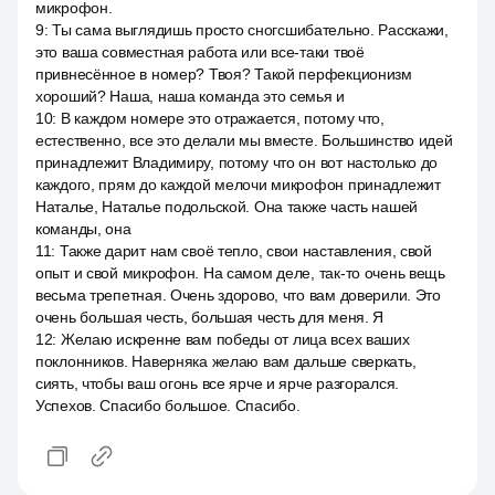
микрофон.
9
:
Ты сама выглядишь просто сногсшибательно. Расскажи,
это ваша совместная работа или все-таки твоё
привнесённое в номер? Твоя? Такой перфекционизм
хороший? Наша, наша команда это семья и
10
:
В каждом номере это отражается, потому что,
естественно, все это делали мы вместе. Большинство идей
принадлежит Владимиру, потому что он вот настолько до
каждого, прям до каждой мелочи микрофон принадлежит
Наталье, Наталье подольской. Она также часть нашей
команды, она
11
:
Также дарит нам своё тепло, свои наставления, свой
опыт и свой микрофон. На самом деле, так-то очень вещь
весьма трепетная. Очень здорово, что вам доверили. Это
очень большая честь, большая честь для меня. Я
12
:
Желаю искренне вам победы от лица всех ваших
поклонников. Наверняка желаю вам дальше сверкать,
сиять, чтобы ваш огонь все ярче и ярче разгорался.
Успехов. Спасибо большое. Спасибо.