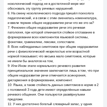
нозологический подход не в достаточной мере мог
обосновать эту группу речевых нарушений.
6
:
На смену нозологического подхода пришёл психолога
педагогический, и в связи с этим сменилась номенклатура,
и ввели термин общее недоразвитие речи что же это за?
7
:
Феномен общее недоразвитие речи это речевая
патология, при которой отмечается стойкое отставание в
формировании всех компонентов языковой системы,
фонетики, грамматики, лексики, сопоставле.
8
:
Всех наблюдаемых симптомов при общем недоразвитии
речи с физиологической незрелостью или возрастной
нормой показывает, что весьма мало симптомов, которые
не имели бы аналогов на том,
9
:
Или Ином этапе нормального речевого развития
принципиальное значение заключается лишь в том, что при
общем недоразвитии речи отмечается асинхрония,
дисгармония в формировании, компонент.
10
:
Языка, а также стойкость данных симптомов в норме в 2
с половиной 3 года дети имеют определённые навыки
речевого общения. Они пользуются развёрнутыми
предложе.
11
:
У них достаточно богатый словарный запас, у одних