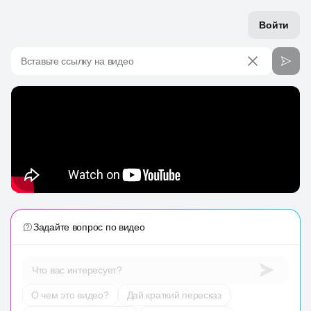
Войти
Вставьте ссылку на видео
Задайте вопрос по видео
Что вас интересует?
О чем это видео?
Дай краткий пересказ