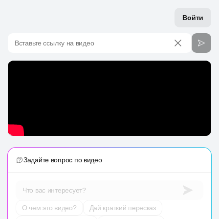
Войти
Вставьте ссылку на видео
Задайте вопрос по видео
Что вас интересует?
О чем это видео?
Дай краткий пересказ