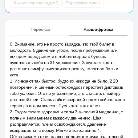
Какая основная идея?
Перескажи видео
Пересказ
Расшифровка
0
:
Внимание, это не просто зарядка, это твой билет в
молодость. 5 движений утром, после пробуждения или
вечером перед сном и в любом возрасте будешь
чувствовать себя на 31 упражнение. Запускает кровь,
разгоняет лимфу, выстраивает осанку, головная боль и
уста.
1
:
Исчезают так быстро, будто их никогда не было. 2 20
повторений, и шейный остеохондроз перестаёт диктовать
тебе условия. Это не упражнение, это спасательный круг
для твоей шеи. Ставь лайк и сохраняй прямо сейчас такое
теряют, а потом жалеют. Пусть этот год станет.
2
:
Годом твоего здоровья и силы 3 выполняй медленно, с
полным вниманием к каждому движению. Шея
расправляется, плечи освобождаются, давление
возвращается в норму. Мягко и естественно 4.
Обхватываем локти, плавно поднимаем руки над головой.