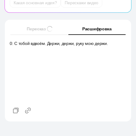
Какая основная идея?
Перескажи видео
Пересказ
Расшифровка
0
:
С тобой вдвоём. Держи, держи, руку мою держи.