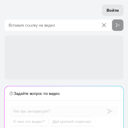
Войти
Вставьте ссылку на видео
Задайте вопрос по видео
Что вас интересует?
О чем это видео?
Дай краткий пересказ