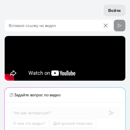
Войти
Вставьте ссылку на видео
Задайте вопрос по видео
Что вас интересует?
О чем это видео?
Дай краткий пересказ