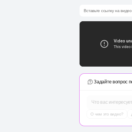
Вставьте ссылку на видео
Задайте вопрос п
Что вас интересуе
О чем это видео?