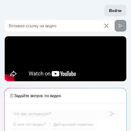
Войти
Вставьте ссылку на видео
Задайте вопрос по видео
Что вас интересует?
О чем это видео?
Дай краткий пересказ