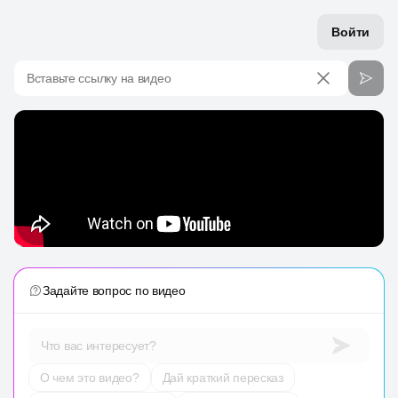
Войти
Вставьте ссылку на видео
Задайте вопрос по видео
Что вас интересует?
О чем это видео?
Дай краткий пересказ