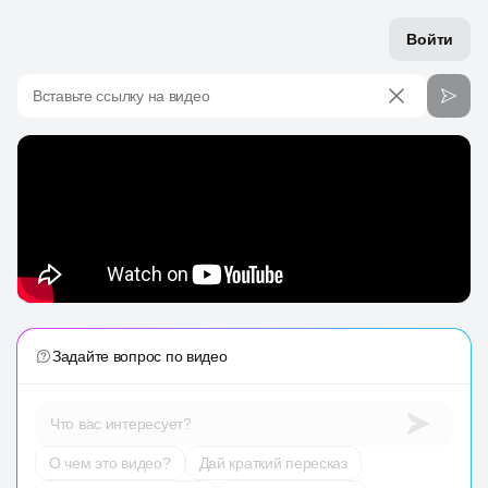
Войти
Вставьте ссылку на видео
Задайте вопрос по видео
Что вас интересует?
О чем это видео?
Дай краткий пересказ