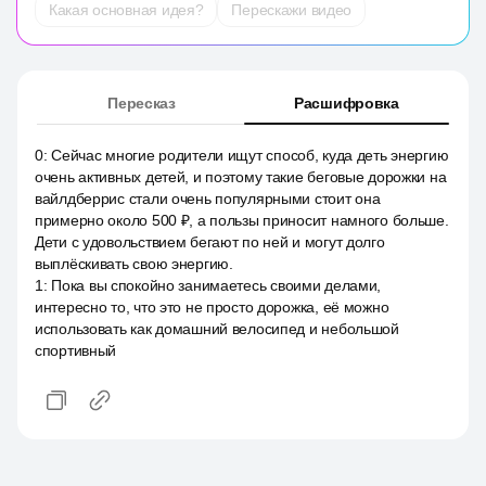
Какая основная идея?
Перескажи видео
Пересказ
Расшифровка
0
:
Сейчас многие родители ищут способ, куда деть энергию
очень активных детей, и поэтому такие беговые дорожки на
вайлдберрис стали очень популярными стоит она
примерно около 500 ₽, а пользы приносит намного больше.
Дети с удовольствием бегают по ней и могут долго
выплёскивать свою энергию.
1
:
Пока вы спокойно занимаетесь своими делами,
интересно то, что это не просто дорожка, её можно
использовать как домашний велосипед и небольшой
спортивный