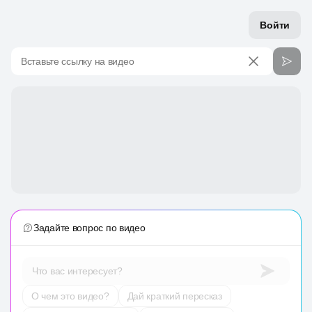
Войти
Вставьте ссылку на видео
Задайте вопрос по видео
Что вас интересует?
О чем это видео?
Дай краткий пересказ