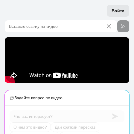
Войти
Вставьте ссылку на видео
Задайте вопрос по видео
Что вас интересует?
О чем это видео?
Дай краткий пересказ