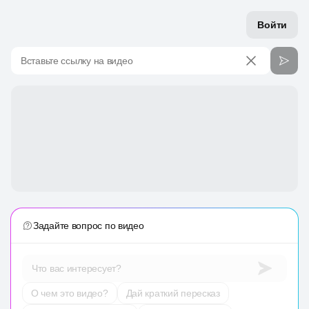
Войти
Вставьте ссылку на видео
Задайте вопрос по видео
Что вас интересует?
О чем это видео?
Дай краткий пересказ