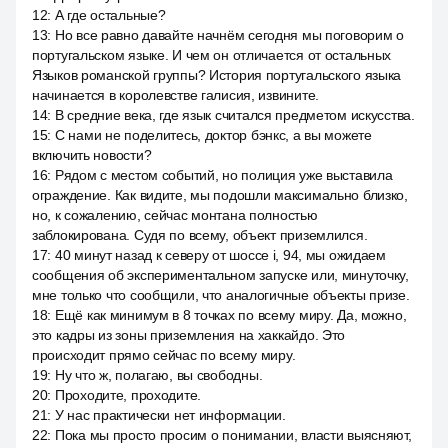
12
:
А где остальные?
13
:
Но все равно давайте начнём сегодня мы поговорим о
португальском языке. И чем он отличается от остальных
Языков романской группы? История португальского языка
начинается в королевстве галисия, извините.
14
:
В средние века, где язык считался предметом искусства.
15
:
С нами не поделитесь, доктор бэнкс, а вы можете
включить новости?
16
:
Рядом с местом событий, но полиция уже выставила
ограждение. Как видите, мы подошли максимально близко,
но, к сожалению, сейчас монтана полностью
заблокирована. Судя по всему, объект приземлился.
17
:
40 минут назад к северу от шоссе i, 94, мы ожидаем
сообщения об экспериментальном запуске или, минуточку,
мне только что сообщили, что аналогичные объекты призе.
18
:
Ещё как минимум в 8 точках по всему миру. Да, можно,
это кадры из зоны приземления на хаккайдо. Это
происходит прямо сейчас по всему миру.
19
:
Ну что ж, полагаю, вы свободны.
20
:
Проходите, проходите.
21
:
У нас практически нет информации.
22
:
Пока мы просто просим о понимании, власти выясняют,