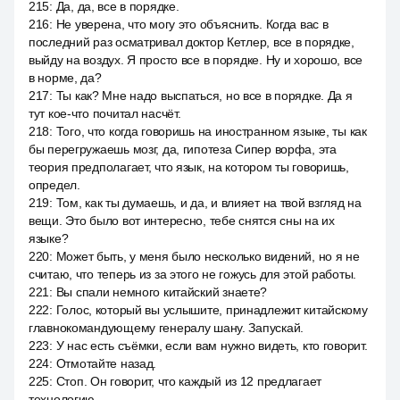
215
:
Да, да, все в порядке.
216
:
Не уверена, что могу это объяснить. Когда вас в
последний раз осматривал доктор Кетлер, все в порядке,
выйду на воздух. Я просто все в порядке. Ну и хорошо, все
в норме, да?
217
:
Ты как? Мне надо выспаться, но все в порядке. Да я
тут кое-что почитал насчёт.
218
:
Того, что когда говоришь на иностранном языке, ты как
бы перегружаешь мозг, да, гипотеза Сипер ворфа, эта
теория предполагает, что язык, на котором ты говоришь,
определ.
219
:
Том, как ты думаешь, и да, и влияет на твой взгляд на
вещи. Это было вот интересно, тебе снятся сны на их
языке?
220
:
Может быть, у меня было несколько видений, но я не
считаю, что теперь из за этого не гожусь для этой работы.
221
:
Вы спали немного китайский знаете?
222
:
Голос, который вы услышите, принадлежит китайскому
главнокомандующему генералу шану. Запускай.
223
:
У нас есть съёмки, если вам нужно видеть, кто говорит.
224
:
Отмотайте назад.
225
:
Стоп. Он говорит, что каждый из 12 предлагает
технологию.