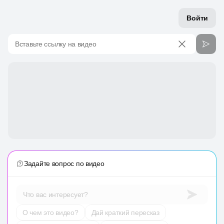
Войти
Вставьте ссылку на видео
Задайте вопрос по видео
Что вас интересует?
О чем это видео?
Дай краткий пересказ