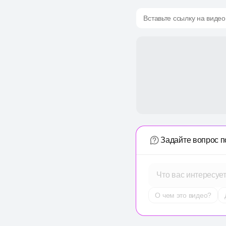
Вставьте ссылку на видео
Задайте вопрос п
Что вас интересуе
О чем это видео?