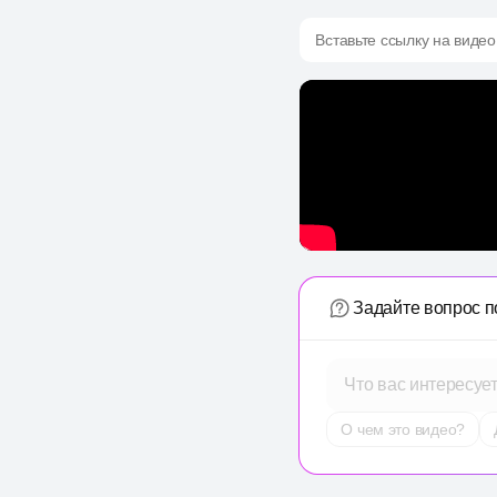
Вставьте ссылку на видео
Задайте вопрос п
Что вас интересуе
О чем это видео?