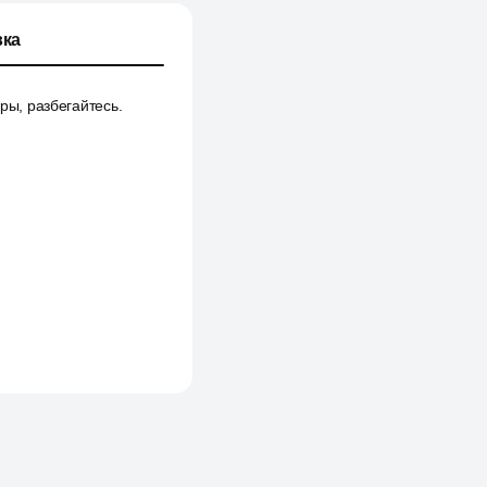
ка
ры, разбегайтесь.