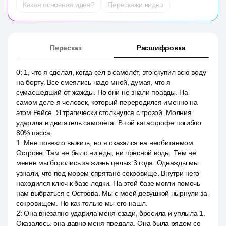
Какая основная идея?
Перескажи видео
Пересказ
Расшифровка
0
:
1, что я сделал, когда сел в самолёт, это скупил всю воду
на борту. Все смеялись надо мной, думая, что я
сумасшедший от жажды. Но они не знали правды. На
самом деле я человек, который переродился именно на
этом Рейсе. Я трагически столкнулся с грозой. Молния
ударила в двигатель самолёта. В той катастрофе погибло
80% пасса.
1
:
Мне повезло выжить, но я оказался на необитаемом
Острове. Там не было ни еды, ни пресной воды. Тем не
менее мы боролись за жизнь целых 3 года. Однажды мы
узнали, что под морем спрятано сокровище. Внутри него
находился ключ к базе лодки. На этой базе могли помочь
нам выбраться с Острова. Мы с моей девушкой нырнули за
сокровищем. Но как только мы его нашл.
2
:
Она внезапно ударила меня сзади, бросила и уплыла 1.
Оказалось, она давно меня предала. Она была рядом со