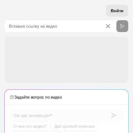
Войти
Вставьте ссылку на видео
Задайте вопрос по видео
Что вас интересует?
О чем это видео?
Дай краткий пересказ