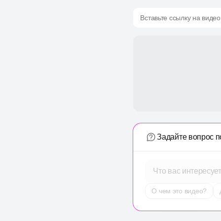
Вставьте ссылку на видео
Задайте вопрос п
Что вас интересуе
О чем это видео?