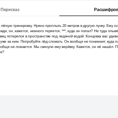
Пересказ
Расшифров
лёгкую тренировку. Нужно проплыть 20 метров в другую лунку. Ему ос
ди, он, кажется, немного теряется, ***, куда он попал? Не туда плыв
ц потерялся в пространстве под ледяной водой. Концовка вас удиви
уже за ним. Попробуйте лёд сломать. Он вообще не понимает, куда п
вообще не ломается. Мы скинули ему верёвку. Кажется, он её нашёл. 
ге?