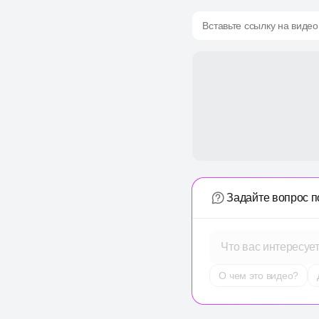
Вставьте ссылку на видео
Задайте вопрос п
Что вас интересуе
О чем это видео?