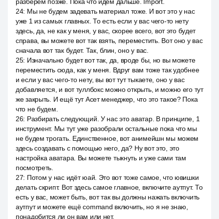
разберём позже. Пока что идём дальше. Import.
24
:
Мы не будем задевать материал тоже. И вот это у нас
уже 1 из самых главных. То есть если у вас чего-то нету
здесь, да, не как у меня, у вас, скорее всего, вот это будет
справа, вы можете вот так взять, переместить. Вот оно у вас
сначала вот так будет. Так, блин, оно у вас.
25
:
Изначально будет вот так, да, вроде бы, но вы можете
переместить сюда, как у меня. Вдруг вам тоже так удобнее
и если у вас чего-то нету, вы вот тут тыкаете, оно у вас
добавляется, и вот туллбокс можно открыть, и можно его тут
же закрыть. И ещё тут Асет менеджер, что это такое? Пока
что не будем.
26
:
Разбирать следующий. У нас это аватар. В принципе, 1
инструмент. Мы тут уже разобрали остальные пока что мы
не будем трогать. Единственное, вот анимейшн мы можем
здесь создавать с помощью него, да? Ну вот это, это
настройка аватара. Вы можете тыкнуть и уже сами там
посмотреть.
27
:
Потом у нас идёт юай. Это вот тоже самое, что ювишки
делать скрипт. Вот здесь самое главное, включите аутпут. То
есть у вас, может быть, вот так вы должны нажать включить
аутпут и можете ещё command включить, но я не знаю,
понадобится ли он вам или нет.