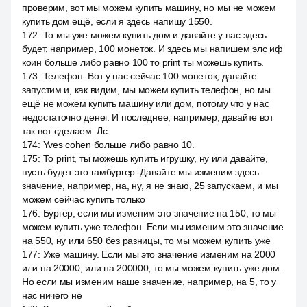
проверим, вот мы можем купить машину, но мы не можем
купить дом ещё, если я здесь напишу 1550.
172
:
То мы уже можем купить дом и давайте у нас здесь
будет, например, 100 монеток. И здесь мы напишем элс иф
коин больше либо равно 100 то print ты можешь купить.
173
:
Телефон. Вот у нас сейчас 100 монеток, давайте
запустим и, как видим, мы можем купить телефон, но мы
ещё не можем купить машину или дом, потому что у нас
недостаточно денег. И последнее, например, давайте вот
так вот сделаем. Лс.
174
:
Yves cohen больше либо равно 10.
175
:
То print, ты можешь купить игрушку, ну или давайте,
пусть будет это гамбургер. Давайте мы изменим здесь
значение, например, на, ну, я не знаю, 25 запускаем, и мы
можем сейчас купить только
176
:
Бургер, если мы изменим это значение на 150, то мы
можем купить уже телефон. Если мы изменим это значение
на 550, ну или 650 без разницы, то мы можем купить уже
177
:
Уже машину. Если мы это значение изменим на 2000
или на 20000, или на 200000, то мы можем купить уже дом.
Но если мы изменим наше значение, например, на 5, то у
нас ничего не