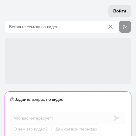
Войти
Вставьте ссылку на видео
Задайте вопрос по видео
Что вас интересует?
О чем это видео?
Дай краткий пересказ