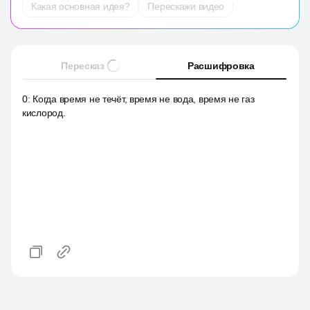
Какая основная идея?
Перескажи видео
Пересказ
Расшифровка
0
:
Когда время не течёт, время не вода, время не газ
кислород.