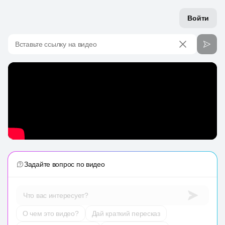
Войти
Вставьте ссылку на видео
Задайте вопрос по видео
Что вас интересует?
О чем это видео?
Дай краткий пересказ