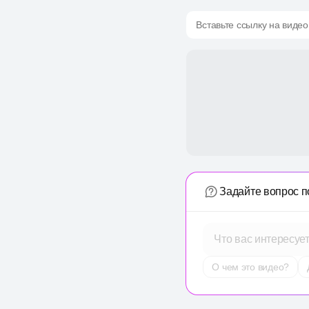
Вставьте ссылку на видео
Задайте вопрос п
Что вас интересуе
О чем это видео?