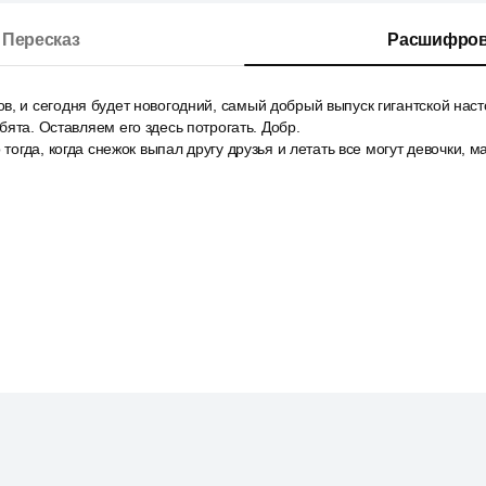
Пересказ
Расшифров
, и сегодня будет новогодний, самый добрый выпуск гигантской насто
бята. Оставляем его здесь потрогать. Добр.
 тогда, когда снежок выпал другу друзья и летать все могут девочки, 