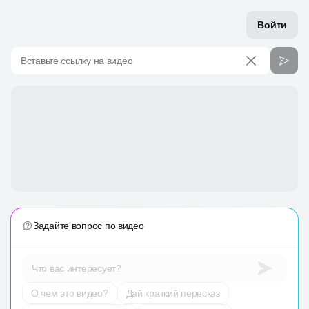
Войти
Вставьте ссылку на видео
Задайте вопрос по видео
Что вас интересует?
О чем это видео?
Дай краткий пересказ