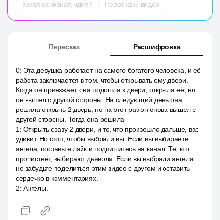
Какая основная идея?
Перескажи видео
Пересказ
Расшифровка
0
:
Эта девушка работает на самого богатого человека, и её
работа заключается в том, чтобы открывать ему двери.
Когда он приезжает, она подошла к двери, открыла её, но
он вышел с другой стороны. На следующий день она
решила открыть 2 дверь, но на этот раз он снова вышел с
другой стороны. Тогда она решила
1
:
Открыть сразу 2 двери, и то, что произошло дальше, вас
удивит. Но стоп, чтобы выбрали вы. Если вы выбираете
ангела, поставьте лайк и подпишитесь на канал. Те, кто
пролистнёт, выбирают дьявола. Если вы выбрали ангела,
не забудьте поделиться этим видео с другом и оставить
сердечко в комментариях.
2
:
Ангелы.