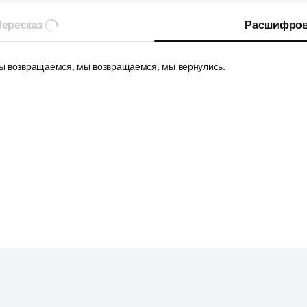
ересказ
Расшифров
ы возвращаемся, мы возвращаемся, мы вернулись.