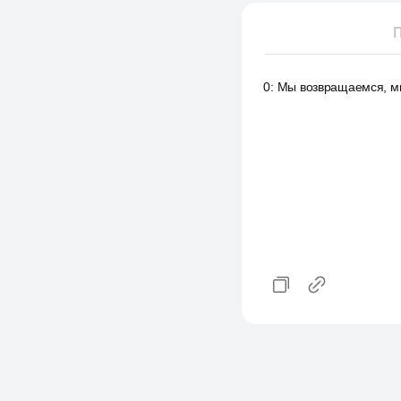
П
0
:
Мы возвращаемся, м