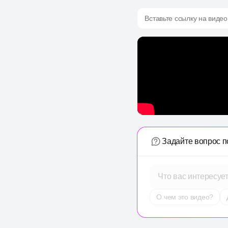
Вставьте ссылку на видео
Задайте вопрос п
Что вас интересуе
О чем это видео?