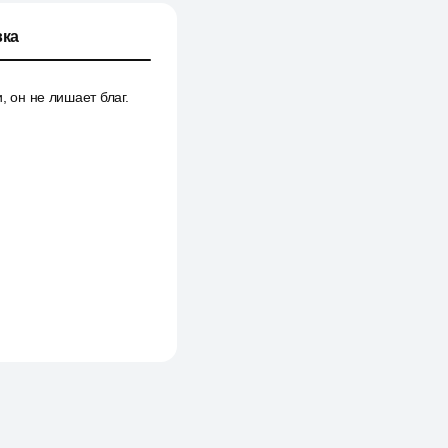
ка
, он не лишает благ.