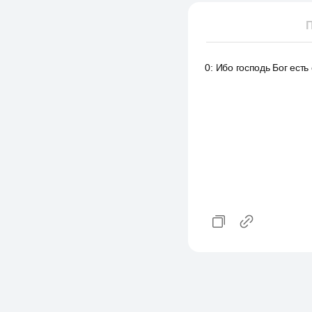
П
0
:
Ибо господь Бог есть