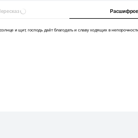
ересказ
Расшифров
 солнце и щит, господь даёт благодать и славу ходящих в непорочности