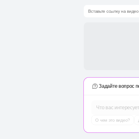
Вставьте ссылку на видео
Задайте вопрос п
Что вас интересуе
О чем это видео?