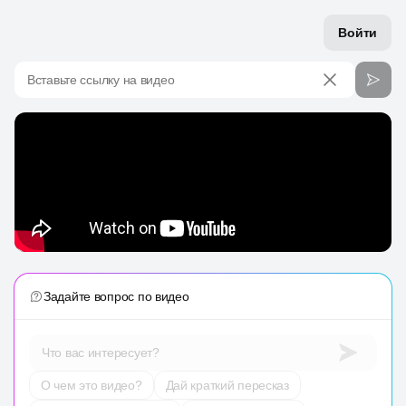
Войти
Вставьте ссылку на видео
Задайте вопрос по видео
Что вас интересует?
О чем это видео?
Дай краткий пересказ