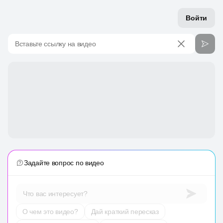
Войти
Вставьте ссылку на видео
Задайте вопрос по видео
Что вас интересует?
О чем это видео?
Дай краткий пересказ