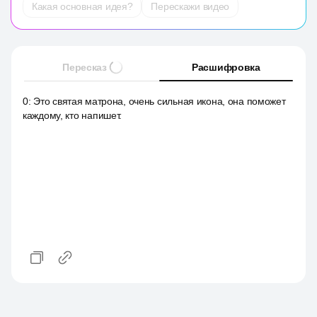
Какая основная идея?
Перескажи видео
Пересказ
Расшифровка
0
:
Это святая матрона, очень сильная икона, она поможет
каждому, кто напишет.