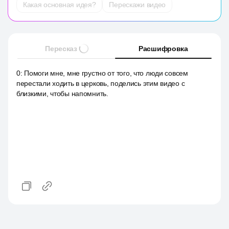
Какая основная идея?
Перескажи видео
Пересказ
Расшифровка
0
:
Помоги мне, мне грустно от того, что люди совсем
перестали ходить в церковь, поделись этим видео с
близкими, чтобы напомнить.