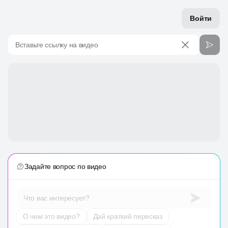
Войти
Вставьте ссылку на видео
Задайте вопрос по видео
Что вас интересует?
О чем это видео?
Дай краткий пересказ