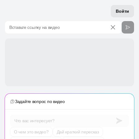
Войти
Вставьте ссылку на видео
Задайте вопрос по видео
Что вас интересует?
О чем это видео?
Дай краткий пересказ