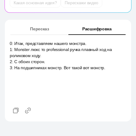
Какая основная идея?
Перескажи видео
Пересказ
Расшифровка
0
:
Итак, представляем нашего монстра.
1
:
Monster люкс то professional ручка плавный ход на
роликовом ходу.
2
:
С обоих сторон.
3
:
На подшипниках монстр. Вот такой вот монстр.