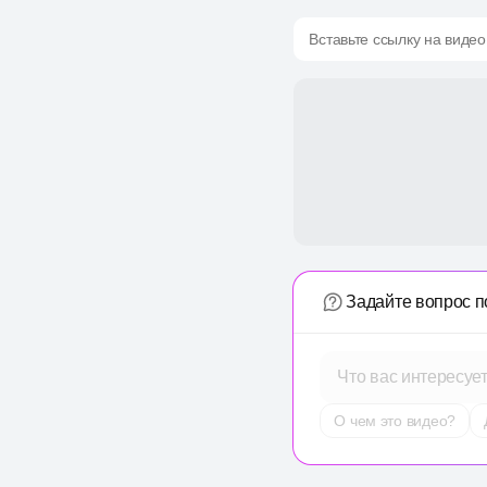
Вставьте ссылку на видео
Задайте вопрос п
Что вас интересуе
О чем это видео?