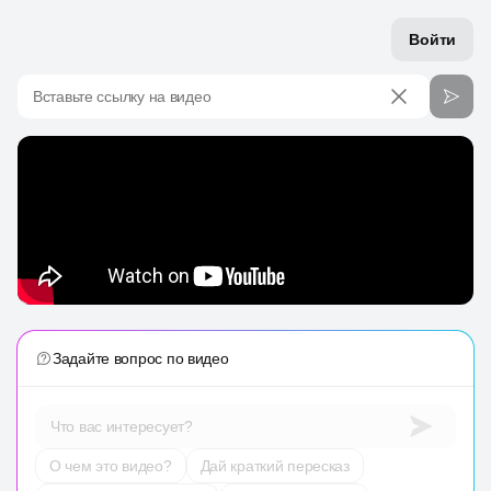
Войти
Вставьте ссылку на видео
Задайте вопрос по видео
Что вас интересует?
О чем это видео?
Дай краткий пересказ