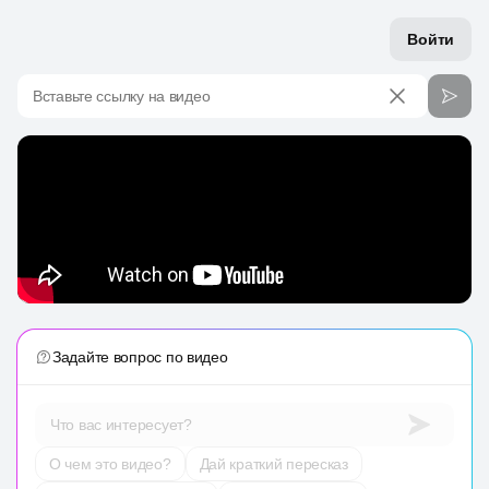
Войти
Вставьте ссылку на видео
Задайте вопрос по видео
Что вас интересует?
О чем это видео?
Дай краткий пересказ