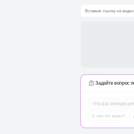
Вставьте ссылку на видео
Задайте вопрос п
Что вас интересуе
О чем это видео?