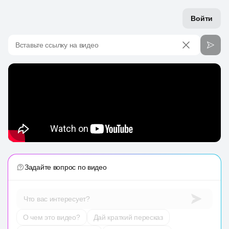
Войти
Вставьте ссылку на видео
Задайте вопрос по видео
Что вас интересует?
О чем это видео?
Дай краткий пересказ