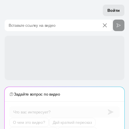
Войти
Вставьте ссылку на видео
Задайте вопрос по видео
Что вас интересует?
О чем это видео?
Дай краткий пересказ