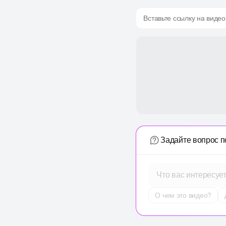
Вставьте ссылку на видео
Задайте вопрос п
Что вас интересуе
О чем это видео?