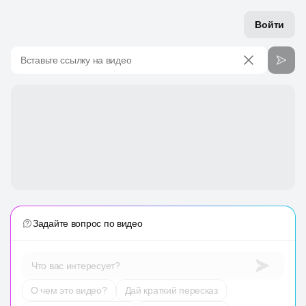
Войти
Вставьте ссылку на видео
Задайте вопрос по видео
Что вас интересует?
О чем это видео?
Дай краткий пересказ