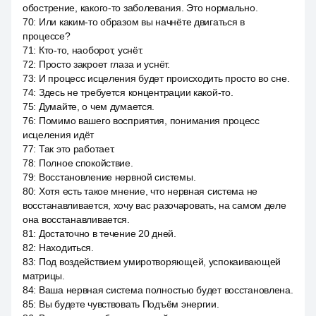
обострение, какого-то заболевания. Это нормально.
70
:
Или каким-то образом вы начнёте двигаться в
процессе?
71
:
Кто-то, наоборот, уснёт.
72
:
Просто закроет глаза и уснёт.
73
:
И процесс исцеления будет происходить просто во сне.
74
:
Здесь не требуется концентрации какой-то.
75
:
Думайте, о чем думается.
76
:
Помимо вашего восприятия, понимания процесс
исцеления идёт
77
:
Так это работает.
78
:
Полное спокойствие.
79
:
Восстановление нервной системы.
80
:
Хотя есть такое мнение, что нервная система не
восстанавливается, хочу вас разочаровать, на самом деле
она восстанавливается.
81
:
Достаточно в течение 20 дней.
82
:
Находиться.
83
:
Под воздействием умиротворяющей, успокаивающей
матрицы.
84
:
Ваша нервная система полностью будет восстановлена.
85
:
Вы будете чувствовать Подъём энергии.