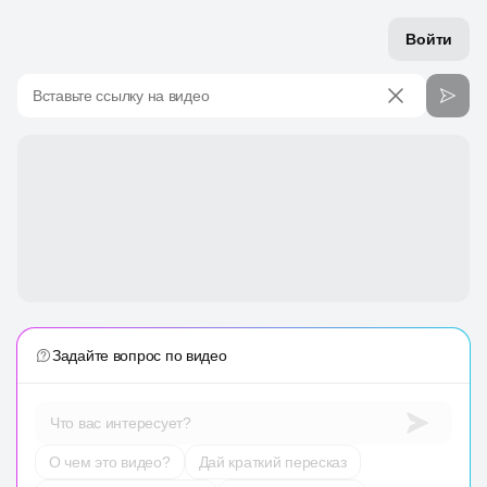
Войти
Вставьте ссылку на видео
Задайте вопрос по видео
Что вас интересует?
О чем это видео?
Дай краткий пересказ