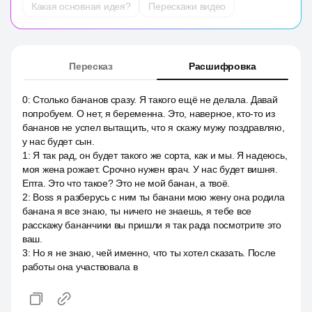
Какая основная идея?
Перескажи видео
Пересказ
Расшифровка
0
:
Столько бананов сразу. Я такого ещё не делала. Давай
попробуем. О нет, я беременна. Это, наверное, кто-то из
бананов не успел вытащить, что я скажу мужу поздравляю,
у нас будет сын.
1
:
Я так рад, он будет такого же сорта, как и мы. Я надеюсь,
моя жена рожает. Срочно нужен врач. У нас будет вишня.
Епта. Это что такое? Это не мой банан, а твоё.
2
:
Boss я разберусь с ним ты банани мою жену она родила
банана я все знаю, ты ничего не знаешь, я тебе все
расскажу бананчики вы пришли я так рада посмотрите это
ваш.
3
:
Но я не знаю, чей именно, что ты хотел сказать. После
работы она участвовала в