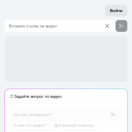
Войти
Вставьте ссылку на видео
Задайте вопрос по видео
Что вас интересует?
О чем это видео?
Дай краткий пересказ