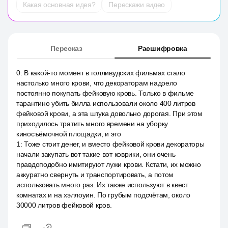
Какая основная идея?
Перескажи видео
Пересказ
Расшифровка
0
:
В какой-то момент в голливудских фильмах стало
настолько много крови, что декораторам надоело
постоянно покупать фейковую кровь. Только в фильме
тарантино убить билла использовали около 400 литров
фейковой крови, а эта штука довольно дорогая. При этом
приходилось тратить много времени на уборку
киносъёмочной площадки, и это
1
:
Тоже стоит денег, и вместо фейковой крови декораторы
начали закупать вот такие вот коврики, они очень
правдоподобно имитируют лужи крови. Кстати, их можно
аккуратно свернуть и транспортировать, а потом
использовать много раз. Их также используют в квест
комнатах и на хэллоуин. По грубым подсчётам, около
30000 литров фейковой кров.