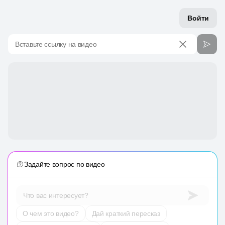
Войти
Вставьте ссылку на видео
Задайте вопрос по видео
Что вас интересует?
О чем это видео?
Дай краткий пересказ