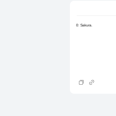
0
:
Sakura.