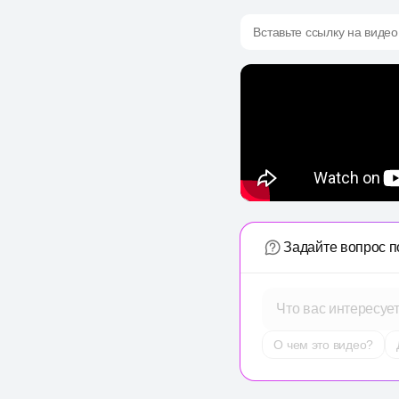
Вставьте ссылку на видео
Задайте вопрос п
Что вас интересуе
О чем это видео?