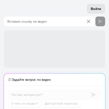
Войти
Вставьте ссылку на видео
Задайте вопрос по видео
Что вас интересует?
О чем это видео?
Дай краткий пересказ