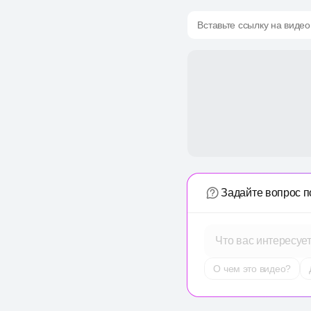
Вставьте ссылку на видео
Задайте вопрос п
Что вас интересуе
О чем это видео?