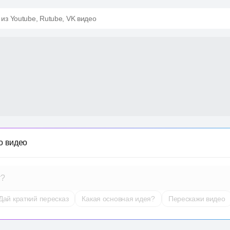
 из Youtube, Rutube, VK видео
о видео
т?
Дай краткий пересказ
Какая основная идея?
Перескажи видео